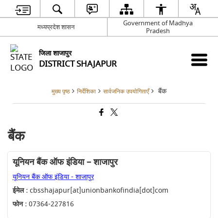
Government of Madhya
मध्यप्रदेश शासन
Pradesh
जिला शाजापुर
DISTRICT SHAJAPUR
बैंक
मुख्य पृष्ठ
निर्देशिका
सार्वजनिक उपयोगिताएँ
बैंक
यूनियन बैंक ऑफ इंडिया – शाजापुर
यूनियन बैंक ऑफ इंडिया - शाजापुर
ईमेल :
cbsshajapur[at]unionbankofindia[dot]com
फोन :
07364-227816