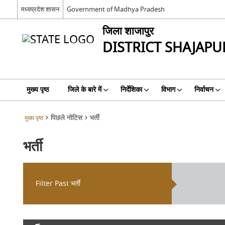
मध्यप्रदेश शासन
Government of Madhya Pradesh
जिला शाजापुर
DISTRICT SHAJAPU
मुख्य पृष्ठ
जिले के बारे में
निर्देशिका
विभाग
निर्वाचन
पिछले नोटिस
भर्ती
मुख्य पृष्ठ
भर्ती
Filter Past भर्ती