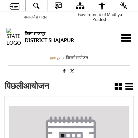
Government of Madhya
मध्यप्रदेश शासन
Pradesh
जिला शाजापुर
DISTRICT SHAJAPUR
पिछलीआयोजन
मुख्य पृष्ठ
पिछलीआयोजन