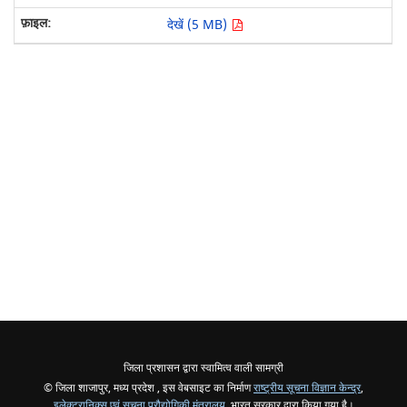
देखें (5 MB)
जिला प्रशासन द्वारा स्वामित्व वाली सामग्री
© जिला शाजापुर, मध्य प्रदेश , इस वेबसाइट का निर्माण
राष्ट्रीय सूचना विज्ञान केन्द्र
,
इलेक्ट्रानिक्स एवं सूचना प्रौद्योगिकी मंत्रालय
, भारत सरकार द्वारा किया गया है।