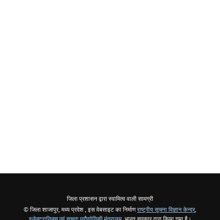
जिला प्रशासन द्वारा स्वामित्व वाली सामग्री
© जिला शाजापुर, मध्य प्रदेश , इस वेबसाइट का निर्माण
राष्ट्रीय सूचना विज्ञान केन्द्र
,
इलेक्ट्रानिक्स एवं सूचना प्रौद्योगिकी मंत्रालय
, भारत सरकार द्वारा किया गया है।