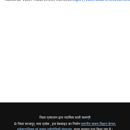
जिला प्रशासन द्वारा स्वामित्व वाली सामग्री
© जिला शाजापुर, मध्य प्रदेश , इस वेबसाइट का निर्माण
राष्ट्रीय सूचना विज्ञान केन्द्र
,
इलेक्ट्रानिक्स एवं सूचना प्रौद्योगिकी मंत्रालय
, भारत सरकार द्वारा किया गया है।