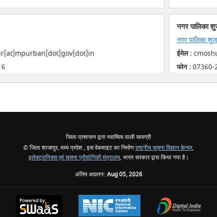
नगर पालिका शु
नगर पालिका शुज
[at]mpurban[dot]gov[dot]in
ईमेल :
cmoshu
16
फोन :
07360-
जिला प्रशासन द्वारा स्वामित्व वाली सामग्री
© जिला शाजापुर, मध्य प्रदेश , इस वेबसाइट का निर्माण
राष्ट्रीय सूचना विज्ञान केन्द्र
,
इलेक्ट्रानिक्स एवं सूचना प्रौद्योगिकी मंत्रालय
, भारत सरकार द्वारा किया गया है।
अंतिम अद्यतन:
Aug 05, 2026