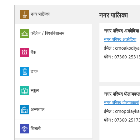
नगर पालिका
नगर पालिका
नगर परिषद अकोदिया
कॉलेज / विश्वविद्यालय
नगर परिषद अकोदिया
ईमेल :
cmoakodiya[
बैंक
फोन :
07360-2531
डाक
स्कूल
नगर परिषद पोलायकला
नगर परिषद पोलायकलां
अस्पताल
ईमेल :
cmopolaykal
फोन :
07360-2517
बिजली