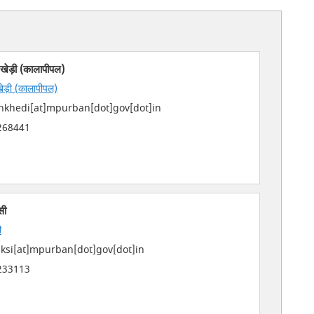
खेड़ी (कालापीपल)
ेड़ी (कालापीपल)
khedi[at]mpurban[dot]gov[dot]in
268441
सी
ी
si[at]mpurban[dot]gov[dot]in
233113