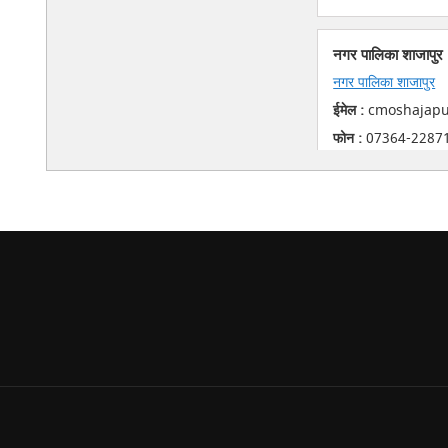
नगर पालिका शाजापुर
नगर पालिका शाजापुर
ईमेल :
cmoshajapur
फोन :
07364-2287