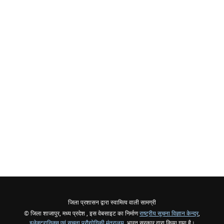
जिला प्रशासन द्वारा स्वामित्व वाली सामग्री
© जिला शाजापुर, मध्य प्रदेश , इस वेबसाइट का निर्माण
राष्ट्रीय सूचना विज्ञान केन्द्र
,
इलेक्ट्रानिक्स एवं सूचना प्रौद्योगिकी मंत्रालय
, भारत सरकार द्वारा किया गया है।