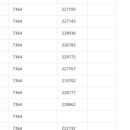
7364
227105
7364
227743
7364
228936
7364
226783
7364
229772
7364
227767
7364
210702
7364
228777
7364
228862
7364
7364
222192