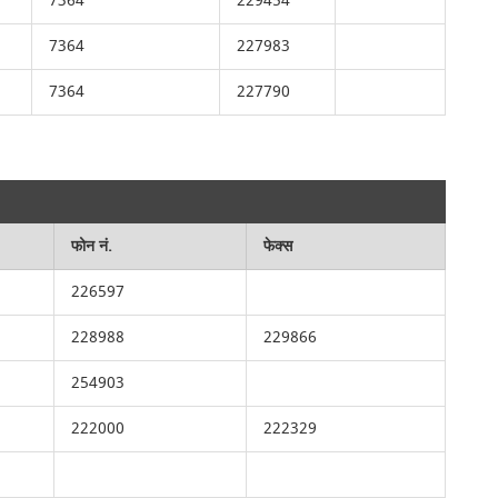
7364
229454
7364
227983
7364
227790
फोन नं.
फेक्स
226597
228988
229866
254903
222000
222329