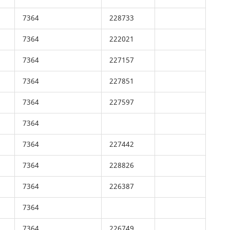
7364
228733
7364
222021
7364
227157
7364
227851
7364
227597
7364
7364
227442
7364
228826
7364
226387
7364
7364
226749