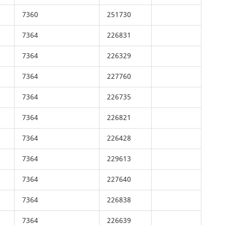
7360
251730
7364
226831
7364
226329
7364
227760
7364
226735
7364
226821
7364
226428
7364
229613
7364
227640
7364
226838
7364
226639