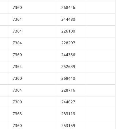
7360
268446
7364
244480
7364
226100
7364
228297
7360
244336
7364
252639
7360
268440
7364
228716
7360
244027
7363
233113
7360
253159