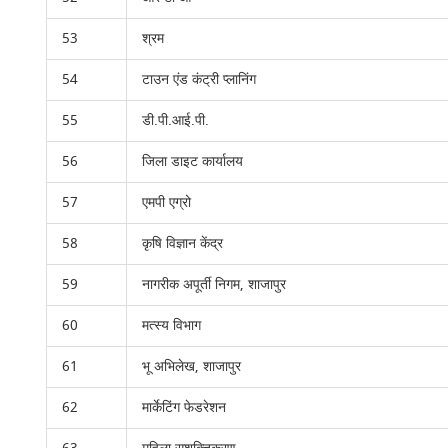
53
श्रम
54
टाउन एंड कंट्री प्लानिंग
55
डी.पी.आई.पी.
56
जिला डाइट कार्यालय
57
एमपी एग्रो
58
कृषि विज्ञान केंद्र
59
नागरीक अपूर्ती निगम, शाजापुर
60
मत्स्य विभाग
61
भू अभिलेख, शाजापुर
62
मार्केटिंग फेडरेशन