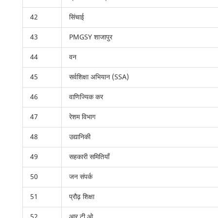
42
सिंचाई
43
PMGSY शाजापुर
44
वन
45
सर्वशिक्षा अभियान (SSA)
46
वाणिज्यिक कर
47
रेशम विभाग
48
उद्यानिकी
49
सहकारी समितियाँ
50
जन संपर्क
51
प्रौढ़ शिक्षा
52
आर टी ओ