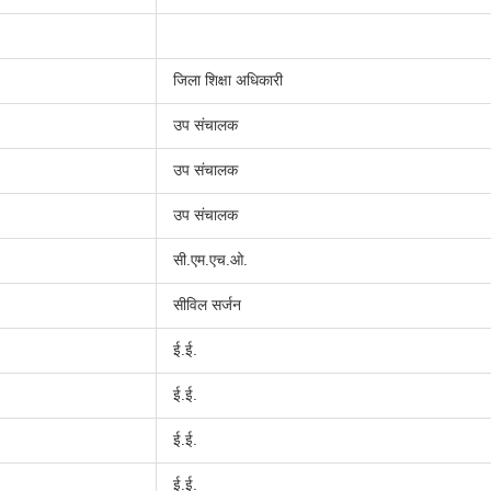
जिला शिक्षा अधिकारी
उप संचालक
उप संचालक
उप संचालक
सी.एम.एच.ओ.
सीविल सर्जन
ई.ई.
ई.ई.
ई.ई.
ई.ई.