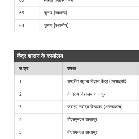
63
महिला सशक्तिकरण
63
चुनाव [सामान्य]
63
चुनाव [स्थानीय]
केंद्र शासन के कार्यालय
स.क्र.
संस्था
1
राष्ट्रीय सूचना विज्ञान केंद्र (एनआईसी)
2
केन्द्रीय विद्यालय शाजापुर
3
जवाहर नवोदय विद्यालय (अरण्यकला)
4
बीएसएनएल शाजापुर
5
बीएसएनएल शाजापुर