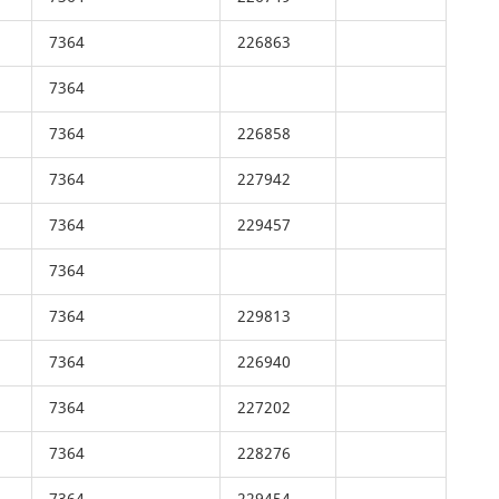
7364
226863
7364
7364
226858
7364
227942
7364
229457
7364
7364
229813
7364
226940
7364
227202
7364
228276